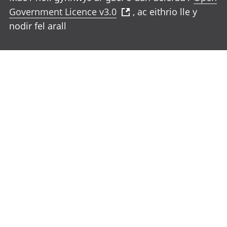
Government Licence v3.0
, ac eithrio lle y
nodir fel arall