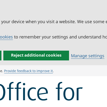
n your device when you visit a website. We use some 
cookies
to remember your settings and understand how
Reject additional cookies
Manage settings
ge.
Provide feedback to improve it
.