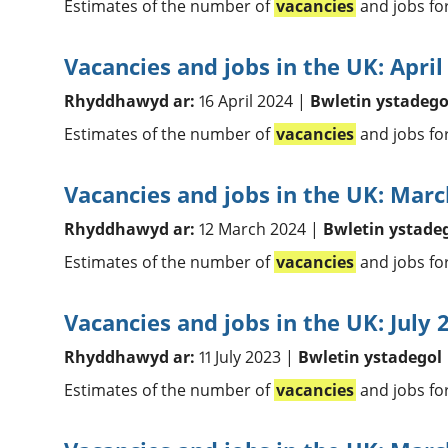
Estimates of the number of
vacancies
and jobs fo
Vacancies and jobs in the UK: April
Rhyddhawyd ar:
16 April 2024 |
Bwletin ystadego
Estimates of the number of
vacancies
and jobs fo
Vacancies and jobs in the UK: Mar
Rhyddhawyd ar:
12 March 2024 |
Bwletin ystade
Estimates of the number of
vacancies
and jobs fo
Vacancies and jobs in the UK: July 
Rhyddhawyd ar:
11 July 2023 |
Bwletin ystadegol
Estimates of the number of
vacancies
and jobs fo