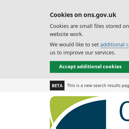
Cookies on ons.gov.uk
Cookies are small files stored o
website work.
We would like to set
additional 
us to improve our services.
Accept additional cookies
This is a new search results pa
BETA