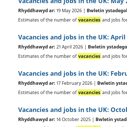
Vacancies and jobs in the UK: May
Rhyddhawyd ar:
19 May 2026 |
Bwletin ystadego
Estimates of the number of
vacancies
and jobs fo
Vacancies and jobs in the UK: April
Rhyddhawyd ar:
21 April 2026 |
Bwletin ystadego
Estimates of the number of
vacancies
and jobs fo
Vacancies and jobs in the UK: Febr
Rhyddhawyd ar:
17 February 2026 |
Bwletin ysta
Estimates of the number of
vacancies
and jobs fo
Vacancies and jobs in the UK: Octo
Rhyddhawyd ar:
14 October 2025 |
Bwletin ystad