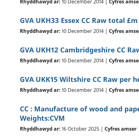
Rhyddhawyd ar:
10 December 2014 |
Cyfres amse
GVA UKH33 Essex CC Raw total £m
Rhyddhawyd ar:
10 December 2014 |
Cyfres amse
GVA UKH12 Cambridgeshire CC Raw
Rhyddhawyd ar:
10 December 2014 |
Cyfres amse
GVA UKK15 Wiltshire CC Raw per h
Rhyddhawyd ar:
10 December 2014 |
Cyfres amse
CC : Manufacture of wood and pape
Weights:CVM
Rhyddhawyd ar:
16 October 2025 |
Cyfres amser