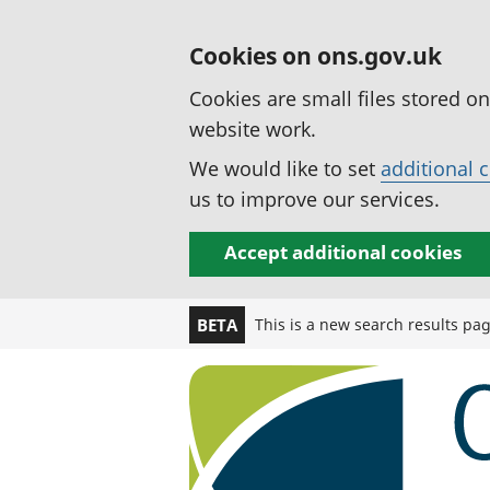
Cookies on ons.gov.uk
Cookies are small files stored o
website work.
We would like to set
additional 
us to improve our services.
Accept additional cookies
This is a new search results pa
BETA