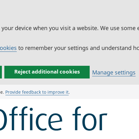
n your device when you visit a website. We use some 
cookies
to remember your settings and understand how
Reject additional cookies
Manage settings
ge.
Provide feedback to improve it
.