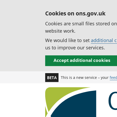
Cookies on ons.gov.uk
Cookies are small files stored o
website work.
We would like to set
additional 
us to improve our services.
Accept additional cookies
This is a new service – your
fee
BETA