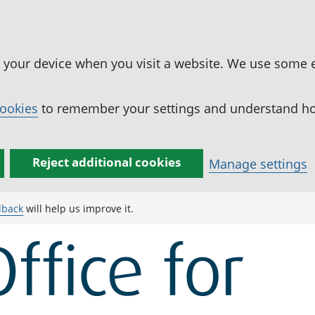
n your device when you visit a website. We use some 
cookies
to remember your settings and understand how
Reject additional cookies
Manage settings
dback
will help us improve it.