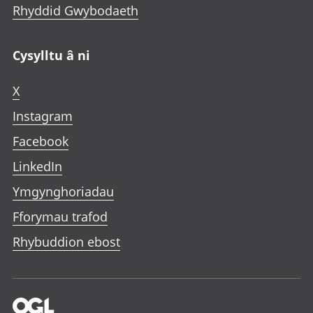
Rhyddid Gwybodaeth
Cysylltu â ni
X
Instagram
Facebook
LinkedIn
Ymgynghoriadau
Fforymau trafod
Rhybuddion ebost