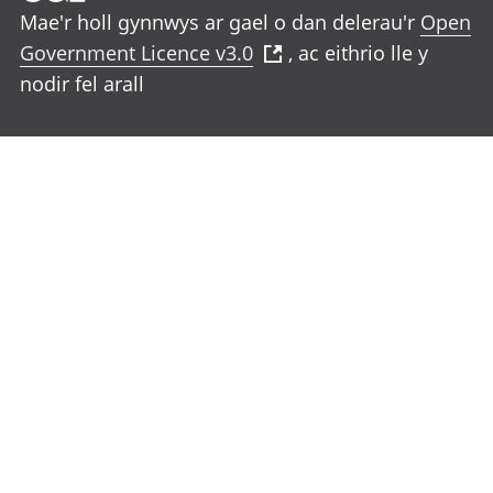
Mae'r holl gynnwys ar gael o dan delerau'r
Open
Government Licence v3.0
, ac eithrio lle y
nodir fel arall