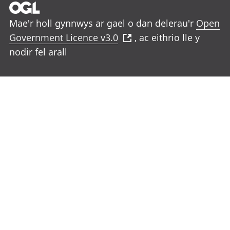
Mae'r holl gynnwys ar gael o dan delerau'r
Open
Government Licence v3.0
, ac eithrio lle y
nodir fel arall