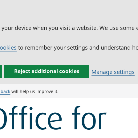
n your device when you visit a website. We use some 
cookies
to remember your settings and understand how
Reject additional cookies
Manage settings
dback
will help us improve it.