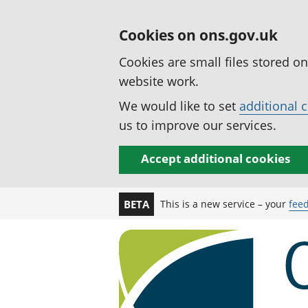
Cookies on ons.gov.uk
Cookies are small files stored o
website work.
We would like to set
additional 
us to improve our services.
Accept additional cookies
This is a new service – your
fee
BETA