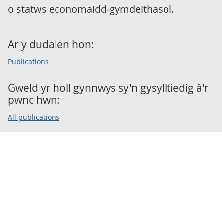
o statws economaidd-gymdeithasol.
Ar y dudalen hon:
Publications
Gweld yr holl gynnwys sy'n gysylltiedig â'r
pwnc hwn:
All publications