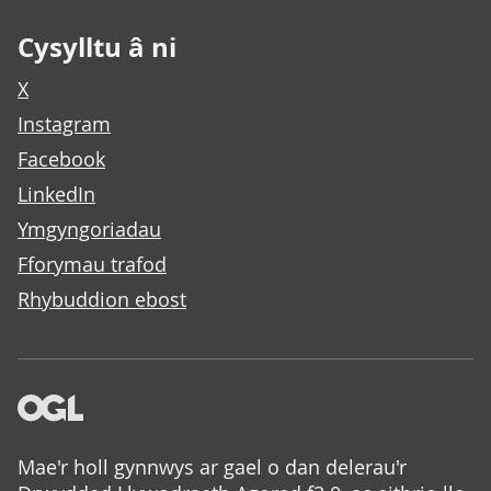
Cysylltu â ni
X
Instagram
Facebook
LinkedIn
Ymgyngoriadau
Fforymau trafod
Rhybuddion ebost
Mae'r holl gynnwys ar gael o dan delerau'r