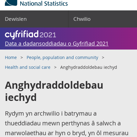
Dewislen
Chwilio
Data a dadansoddiadau o Gyfrifiad 2021
Home
People, population and community
Health and social care
Anghydraddoldebau iechyd
Anghydraddoldebau
iechyd
Rydym yn archwilio i batrymau a
thueddiadau mewn perthynas â salwch a
marwolaethau ar hyn o bryd, yn ôl mesurau