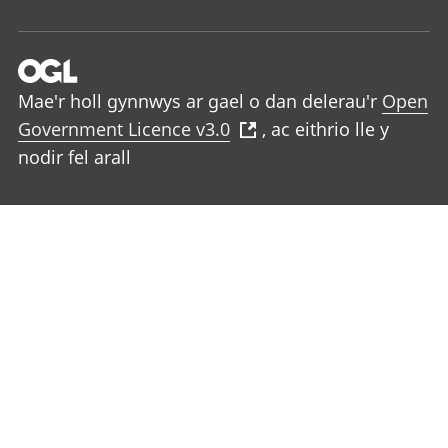
Mae'r holl gynnwys ar gael o dan delerau'r
Open
Government Licence v3.0
, ac eithrio lle y
nodir fel arall