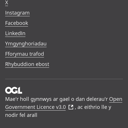
X
Instagram
Facebook
LinkedIn
Ymgynghoriadau
Fforymau trafod
Rhybuddion ebost
Mae'r holl gynnwys ar gael o dan delerau'r
Open
Government Licence v3.0
, ac eithrio lle y
nodir fel arall