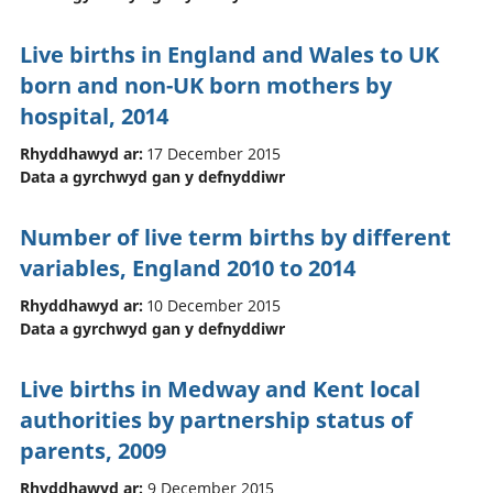
Live births in England and Wales to UK
born and non-UK born mothers by
hospital, 2014
Rhyddhawyd ar:
17 December 2015
Data a gyrchwyd gan y defnyddiwr
Number of live term births by different
variables, England 2010 to 2014
Rhyddhawyd ar:
10 December 2015
Data a gyrchwyd gan y defnyddiwr
Live births in Medway and Kent local
authorities by partnership status of
parents‚ 2009
Rhyddhawyd ar:
9 December 2015