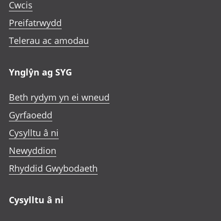
Cwcis
Preifatrwydd
Telerau ac amodau
Ynglŷn ag SYG
Beth rydym yn ei wneud
Gyrfaoedd
Cysylltu â ni
Newyddion
Rhyddid Gwybodaeth
Cysylltu â ni