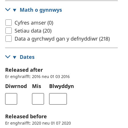
Math o gynnwys
Cyfres amser (0)
Setiau data (20)
Data a gyrchwyd gan y defnyddiwr (218)
Dates
Released after
Er enghraifft: 2016 neu 01 03 2016
Diwrnod
Mis
Blwyddyn
Released before
Er enghraifft: 2020 neu 01 07 2020