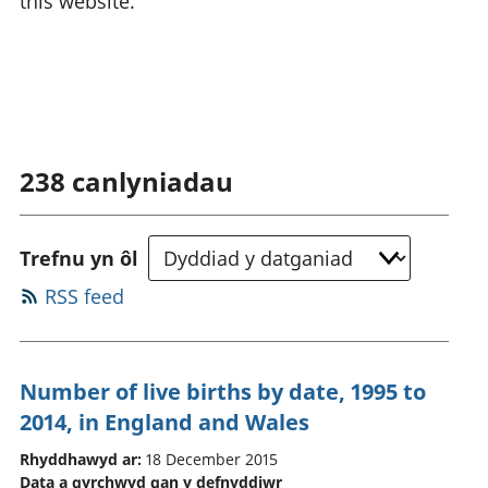
this website.
238
canlyniadau
Trefnu yn ôl
RSS feed
Number of live births by date, 1995 to
2014, in England and Wales
Rhyddhawyd ar:
18 December 2015
Data a gyrchwyd gan y defnyddiwr