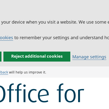
n your device when you visit a website. We use some 
cookies
to remember your settings and understand how
Reject additional cookies
Manage settings
dback
will help us improve it.