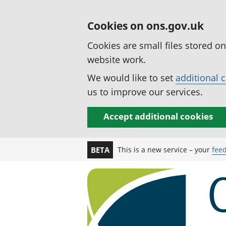
Cookies on ons.gov.uk
Cookies are small files stored o
website work.
We would like to set
additional 
us to improve our services.
Accept additional cookies
This is a new service – your
fee
BETA