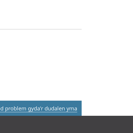
d problem gyda’r dudalen yma