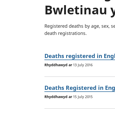
Bwletinau 
Registered deaths by age, sex, s
death registrations.
Deaths registered in Eng
Rhyddhawyd ar
13 July 2016
Deaths Registered in Eng
Rhyddhawyd ar
15 July 2015