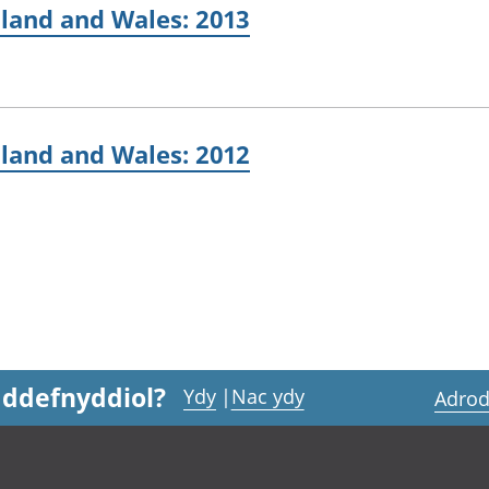
land and Wales: 2013
land and Wales: 2012
 ddefnyddiol?
Ydy
|
Nac ydy
Adrod