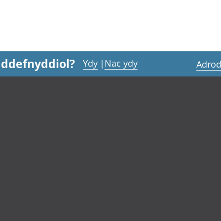
 ddefnyddiol?
Ydy
|
Nac ydy
Adrod