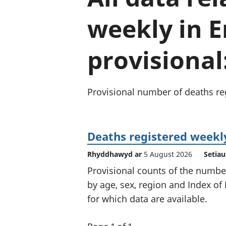
weekly in 
provisional
Provisional number of deaths reg
Deaths registered weekly
Rhyddhawyd ar
5 August 2026
Setiau
Provisional counts of the numbe
by age, sex, region and Index of 
for which data are available.