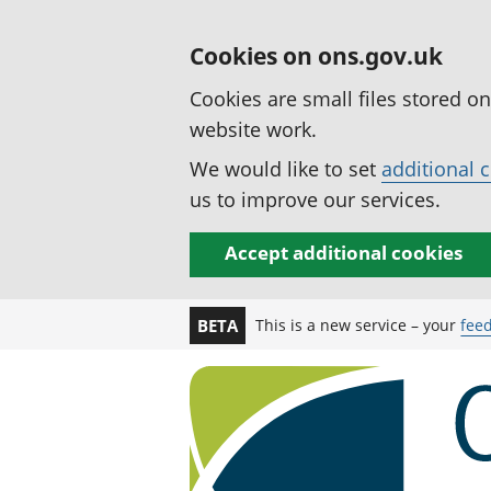
Cookies on ons.gov.uk
Cookies are small files stored o
website work.
We would like to set
additional 
us to improve our services.
Accept additional cookies
This is a new service – your
fee
BETA