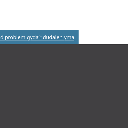
d problem gyda’r dudalen yma