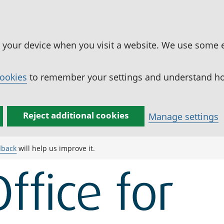
n your device when you visit a website. We use some 
cookies
to remember your settings and understand how
Reject additional cookies
Manage settings
dback
will help us improve it.