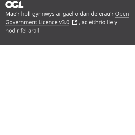
Mae'r holl gynnwys ar gael o dan delerau'r
Open
Government Licence v3.0
, ac eithrio lle y
nodir fel arall