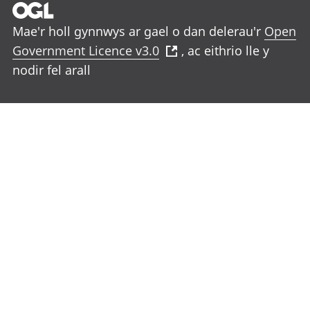
Mae'r holl gynnwys ar gael o dan delerau'r
Open
Government Licence v3.0
, ac eithrio lle y
nodir fel arall