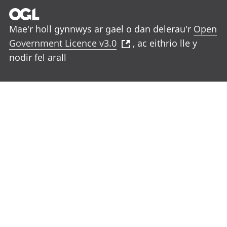
Mae'r holl gynnwys ar gael o dan delerau'r
Open
Government Licence v3.0
, ac eithrio lle y
nodir fel arall