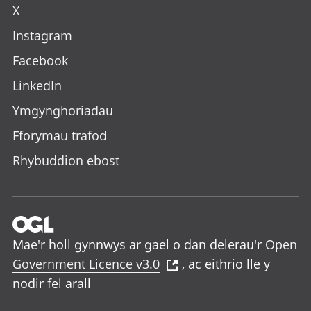
X
Instagram
Facebook
LinkedIn
Ymgynghoriadau
Fforymau trafod
Rhybuddion ebost
Mae'r holl gynnwys ar gael o dan delerau'r
Open
Government Licence v3.0
, ac eithrio lle y
nodir fel arall