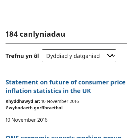
184
canlyniadau
Trefnu yn ôl
Statement on future of consumer price
inflation statistics in the UK
Rhyddhawyd ar:
10 November 2016
Gwybodaeth gorfforaethol
10 November 2016
ONS economic experts working group