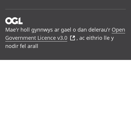
Mae'r holl gynnwys ar gael o dan delerau'r
Open
Government Licence v3.0
, ac eithrio lle y
nodir fel arall