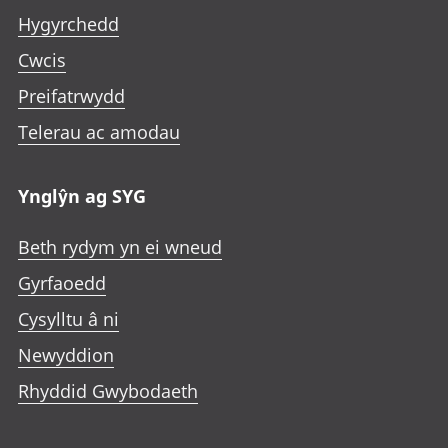
Hygyrchedd
Cwcis
Preifatrwydd
Telerau ac amodau
Ynglŷn ag SYG
Beth rydym yn ei wneud
Gyrfaoedd
Cysylltu â ni
Newyddion
Rhyddid Gwybodaeth