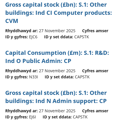
Gross capital stock (£bn): S.1: Other
buildings: Ind CI Computer products:
CVM
Rhyddhawyd ar:
27 November 2025
Cyfres amser
ID y gyfres:
EJC6
ID y set ddata:
CAPSTK
Capital Consumption (£m): S.1: R&D:
Ind O Public Admin: CP
Rhyddhawyd ar:
27 November 2025
Cyfres amser
ID y gyfres:
N33I
ID y set ddata:
CAPSTK
Gross capital stock (£bn): S.1: Other
buildings: Ind N Admin support: CP
Rhyddhawyd ar:
27 November 2025
Cyfres amser
ID y gyfres:
EJ6I
ID y set ddata:
CAPSTK