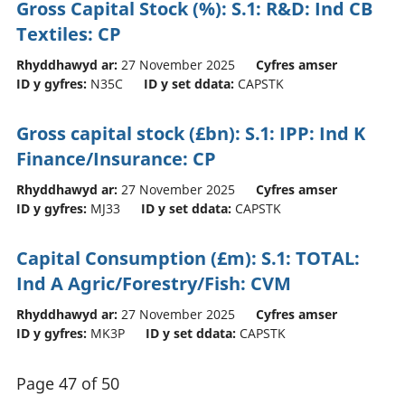
Gross Capital Stock (%): S.1: R&D: Ind CB
Textiles: CP
Rhyddhawyd ar:
27 November 2025
Cyfres amser
ID y gyfres:
N35C
ID y set ddata:
CAPSTK
Gross capital stock (£bn): S.1: IPP: Ind K
Finance/Insurance: CP
Rhyddhawyd ar:
27 November 2025
Cyfres amser
ID y gyfres:
MJ33
ID y set ddata:
CAPSTK
Capital Consumption (£m): S.1: TOTAL:
Ind A Agric/Forestry/Fish: CVM
Rhyddhawyd ar:
27 November 2025
Cyfres amser
ID y gyfres:
MK3P
ID y set ddata:
CAPSTK
Page 47 of 50