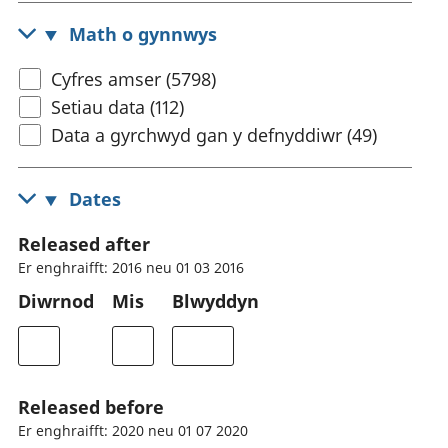
Math o gynnwys
Cyfres amser (5798)
Setiau data (112)
Data a gyrchwyd gan y defnyddiwr (49)
Dates
Released after
Er enghraifft: 2016 neu 01 03 2016
Diwrnod
Mis
Blwyddyn
Released before
Er enghraifft: 2020 neu 01 07 2020