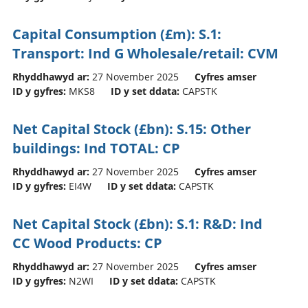
Capital Consumption (£m): S.1:
Transport: Ind G Wholesale/retail: CVM
Rhyddhawyd ar:
27 November 2025
Cyfres amser
ID y gyfres:
MKS8
ID y set ddata:
CAPSTK
Net Capital Stock (£bn): S.15: Other
buildings: Ind TOTAL: CP
Rhyddhawyd ar:
27 November 2025
Cyfres amser
ID y gyfres:
EI4W
ID y set ddata:
CAPSTK
Net Capital Stock (£bn): S.1: R&D: Ind
CC Wood Products: CP
Rhyddhawyd ar:
27 November 2025
Cyfres amser
ID y gyfres:
N2WI
ID y set ddata:
CAPSTK