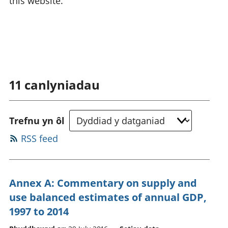
this website.
11
canlyniadau
Trefnu yn ôl
RSS feed
Annex A: Commentary on supply and
use balanced estimates of annual GDP,
1997 to 2014