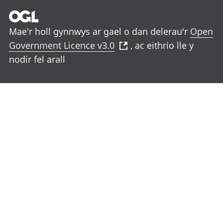
Mae'r holl gynnwys ar gael o dan delerau'r
Open
Government Licence v3.0
, ac eithrio lle y
nodir fel arall