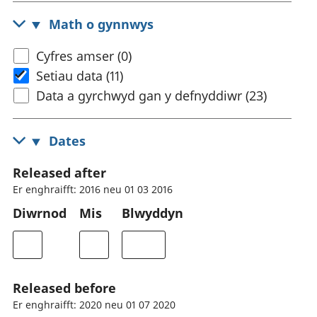
Math o gynnwys
Cyfres amser (0)
Setiau data (11)
Data a gyrchwyd gan y defnyddiwr (23)
Dates
Released after
Er enghraifft: 2016 neu 01 03 2016
Diwrnod
Mis
Blwyddyn
Released before
Er enghraifft: 2020 neu 01 07 2020