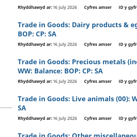
Rhyddhawyd ar:
16 July 2026
Cyfres amser
ID y gyfr
Trade in Goods: Dairy products & e
BOP: CP: SA
Rhyddhawyd ar:
16 July 2026
Cyfres amser
ID y gyfr
Trade in Goods: Precious metals (i
WW: Balance: BOP: CP: SA
Rhyddhawyd ar:
16 July 2026
Cyfres amser
ID y gyfr
Trade in Goods: Live animals (00): 
SA
Rhyddhawyd ar:
16 July 2026
Cyfres amser
ID y gyfr
Trade in Goods: Other miscellaneo