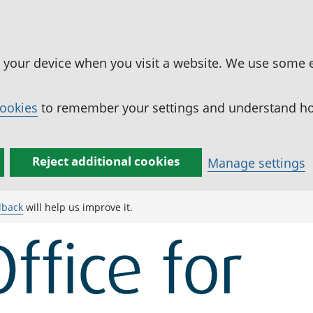
n your device when you visit a website. We use some 
cookies
to remember your settings and understand how
Reject additional cookies
Manage settings
dback
will help us improve it.