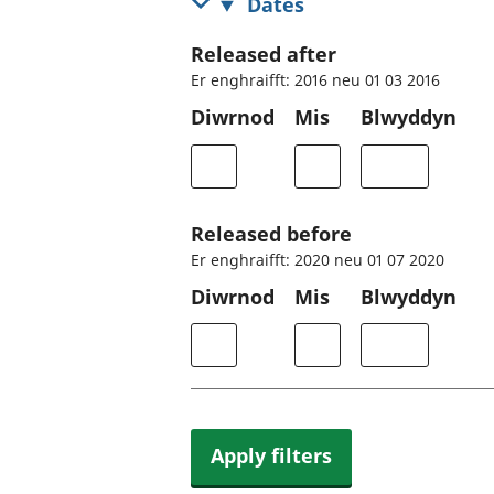
Dates
Released after
Er enghraifft: 2016 neu 01 03 2016
Diwrnod
Mis
Blwyddyn
Released before
Er enghraifft: 2020 neu 01 07 2020
Diwrnod
Mis
Blwyddyn
Apply filters