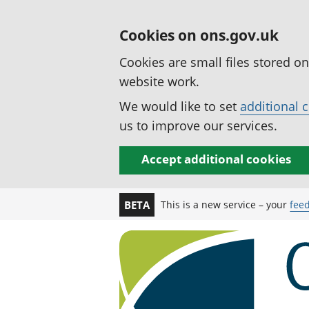
Cookies on ons.gov.uk
Cookies are small files stored o
website work.
We would like to set
additional 
us to improve our services.
Accept additional cookies
This is a new service – your
fee
BETA