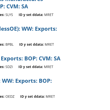
OP: CVM: SA
es:
SLYS
ID y set ddata:
MRET
TlessOE): WW: Exports:
es:
BPBL
ID y set ddata:
MRET
: Exports: BOP: CVM: SA
es:
SDZI
ID y set ddata:
MRET
: WW: Exports: BOP:
es:
OEDZ
ID y set ddata:
MRET