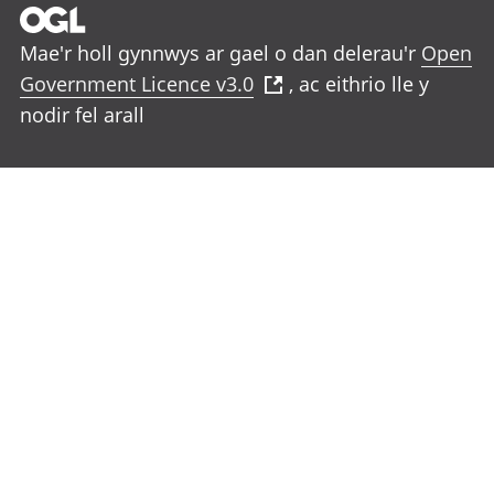
Mae'r holl gynnwys ar gael o dan delerau'r
Open
Government Licence v3.0
, ac eithrio lle y
nodir fel arall