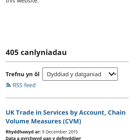
this website.
405
canlyniadau
Trefnu yn ôl
RSS feed
UK Trade in Services by Account, Chain
Volume Measures (CVM)
Rhyddhawyd ar:
9 December 2015
Data a gyrchwyd gan y defnyddiwr