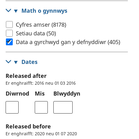
Math o gynnwys
Cyfres amser (8178)
Setiau data (50)
Data a gyrchwyd gan y defnyddiwr (405)
Dates
Released after
Er enghraifft: 2016 neu 01 03 2016
Diwrnod
Mis
Blwyddyn
Released before
Er enghraifft: 2020 neu 01 07 2020