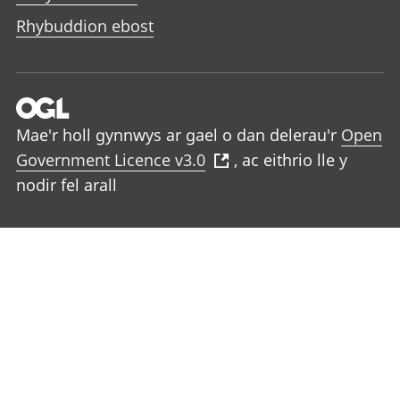
Rhybuddion ebost
Mae'r holl gynnwys ar gael o dan delerau'r
Open
Government Licence v3.0
, ac eithrio lle y
nodir fel arall