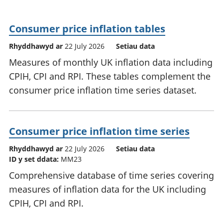
Consumer price inflation tables
Rhyddhawyd ar
22 July 2026
Setiau data
Measures of monthly UK inflation data including
CPIH, CPI and RPI. These tables complement the
consumer price inflation time series dataset.
Consumer price inflation time series
Rhyddhawyd ar
22 July 2026
Setiau data
ID y set ddata:
MM23
Comprehensive database of time series covering
measures of inflation data for the UK including
CPIH, CPI and RPI.