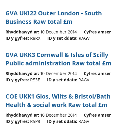
GVA UKI22 Outer London - South
Business Raw total £m
Rhyddhawyd ar:
10 December 2014
Cyfres amser
ID y gyfres:
R8RX
ID y set ddata:
RAGV
GVA UKK3 Cornwall & Isles of Scilly
Public administration Raw total £m
Rhyddhawyd ar:
10 December 2014
Cyfres amser
ID y gyfres:
R53E
ID y set ddata:
RAGV
COE UKK1 Glos, Wilts & Bristol/Bath
Health & social work Raw total £m
Rhyddhawyd ar:
10 December 2014
Cyfres amser
ID y gyfres:
R5P8
ID y set ddata:
RAGV