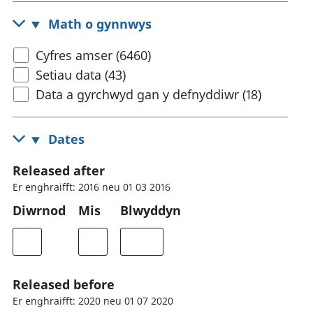
Math o gynnwys
Cyfres amser (6460)
Setiau data (43)
Data a gyrchwyd gan y defnyddiwr (18)
Dates
Released after
Er enghraifft: 2016 neu 01 03 2016
Diwrnod
Mis
Blwyddyn
Released before
Er enghraifft: 2020 neu 01 07 2020