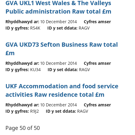
GVA UKL1 West Wales & The Valleys
Public administration Raw total £m
Rhyddhawyd ar:
10 December 2014
Cyfres amser
ID y gyfres:
R54K
ID y set ddata:
RAGV
GVA UKD73 Sefton Business Raw total
£m
Rhyddhawyd ar:
10 December 2014
Cyfres amser
ID y gyfres:
KU34
ID y set ddata:
RAGV
UKF Accommodation and food service
activities Raw residence total £m
Rhyddhawyd ar:
10 December 2014
Cyfres amser
ID y gyfres:
R9J2
ID y set ddata:
RAGV
Page 50 of 50