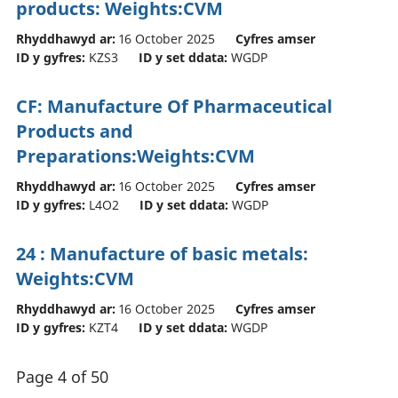
products: Weights:CVM
Rhyddhawyd ar:
16 October 2025
Cyfres amser
ID y gyfres:
KZS3
ID y set ddata:
WGDP
CF: Manufacture Of Pharmaceutical
Products and
Preparations:Weights:CVM
Rhyddhawyd ar:
16 October 2025
Cyfres amser
ID y gyfres:
L4O2
ID y set ddata:
WGDP
24 : Manufacture of basic metals:
Weights:CVM
Rhyddhawyd ar:
16 October 2025
Cyfres amser
ID y gyfres:
KZT4
ID y set ddata:
WGDP
Page 4 of 50