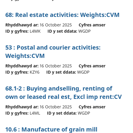
68: Real estate activities: Weights:CVM
Rhyddhawyd ar:
16 October 2025
Cyfres amser
ID y gyfres:
L4MK
ID y set ddata:
WGDP
53 : Postal and courier activities:
Weights:CVM
Rhyddhawyd ar:
16 October 2025
Cyfres amser
ID y gyfres:
KZY6
ID y set ddata:
WGDP
68.1-2 : Buying andselling, renting of
own or leased real est, Excl imp rent:CV
Rhyddhawyd ar:
16 October 2025
Cyfres amser
ID y gyfres:
L4ML
ID y set ddata:
WGDP
10.6 : Manufacture of grain mill