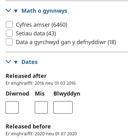
Math o gynnwys
Cyfres amser (6460)
Setiau data (43)
Data a gyrchwyd gan y defnyddiwr (18)
Dates
Released after
Er enghraifft: 2016 neu 01 03 2016
Diwrnod
Mis
Blwyddyn
Released before
Er enghraifft: 2020 neu 01 07 2020