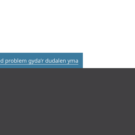
d problem gyda’r dudalen yma