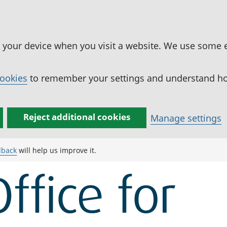
n your device when you visit a website. We use some 
cookies
to remember your settings and understand how
Reject additional cookies
Manage settings
dback
will help us improve it.