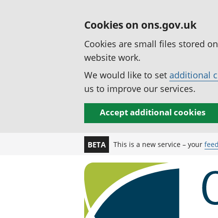
Cookies on ons.gov.uk
Cookies are small files stored o
website work.
We would like to set
additional 
us to improve our services.
Accept additional cookies
This is a new service – your
fee
BETA