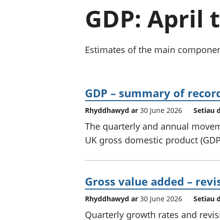
GDP: April 
Estimates of the main componen
GDP – summary of recor
Rhyddhawyd ar
30 June 2026
Setiau 
The quarterly and annual movem
UK gross domestic product (GDP
Gross value added – revi
Rhyddhawyd ar
30 June 2026
Setiau 
Quarterly growth rates and revis