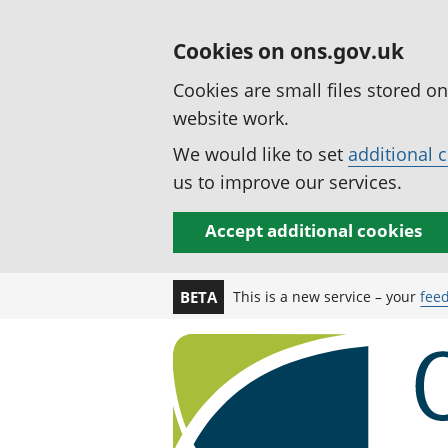
Cookies on ons.gov.uk
Cookies are small files stored o
website work.
We would like to set
additional 
us to improve our services.
Accept additional cookies
This is a new service – your
fee
BETA