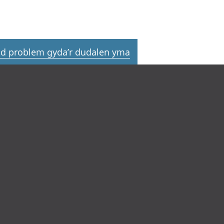
d problem gyda’r dudalen yma