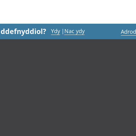
 ddefnyddiol?
Ydy
|
Nac ydy
Adrod