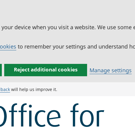
n your device when you visit a website. We use some 
cookies
to remember your settings and understand how
Reject additional cookies
Manage settings
dback
will help us improve it.