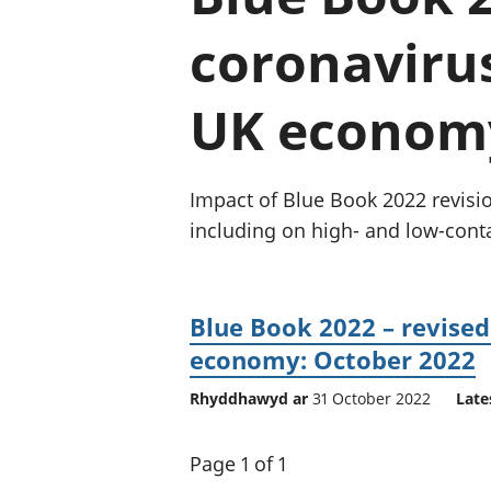
coronaviru
UK economy
Impact of Blue Book 2022 revisi
including on high- and low-conta
Blue Book 2022 – revised
economy: October 2022
Rhyddhawyd ar
31 October 2022
Late
Page 1 of 1