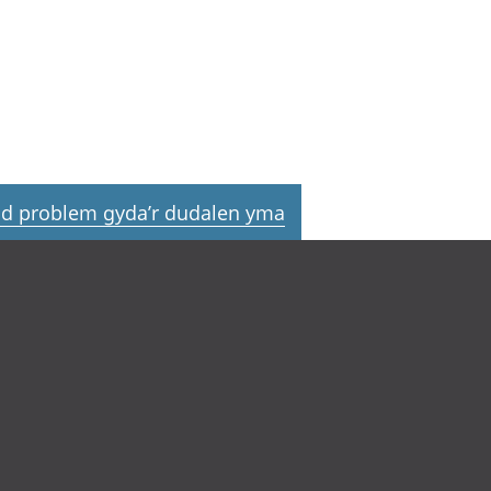
d problem gyda’r dudalen yma