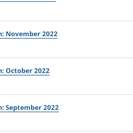
ain: November 2022
in: October 2022
in: September 2022