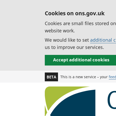
Cookies on ons.gov.uk
Cookies are small files stored o
website work.
We would like to set
additional 
us to improve our services.
Accept additional cookies
This is a new service – your
fee
BETA