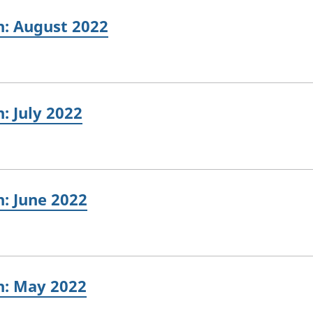
in: August 2022
n: July 2022
n: June 2022
in: May 2022