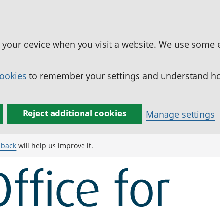
n your device when you visit a website. We use some 
cookies
to remember your settings and understand how
Reject additional cookies
Manage settings
dback
will help us improve it.