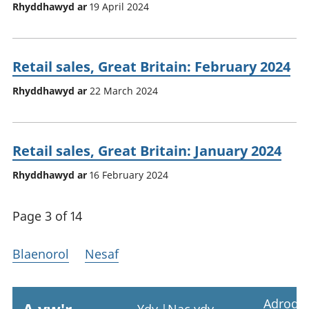
Rhyddhawyd ar
19 April 2024
Retail sales, Great Britain: February 2024
Rhyddhawyd ar
22 March 2024
Retail sales, Great Britain: January 2024
Rhyddhawyd ar
16 February 2024
Page 3 of 14
Blaenorol
Nesaf
Adrodd