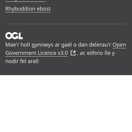
Rhybuddion ebost
Mae'r holl gynnwys ar gael o dan delerau'r
Open
Government Licence v3.0
, ac eithrio lle y
nodir fel arall