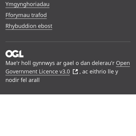
Ymgynghoriadau
Fforymau trafod
Rhybuddion ebost
Mae'r holl gynnwys ar gael o dan delerau'r
Open
Government Licence v3.0
, ac eithrio lle y
nodir fel arall