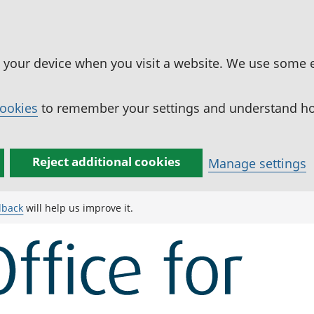
n your device when you visit a website. We use some 
cookies
to remember your settings and understand how
Reject additional cookies
Manage settings
dback
will help us improve it.