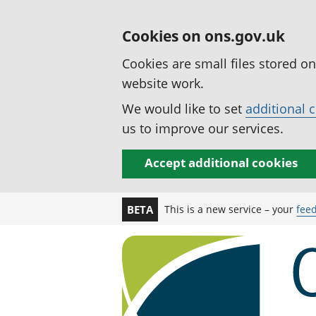
Cookies on ons.gov.uk
Cookies are small files stored o
website work.
We would like to set
additional 
us to improve our services.
Accept additional cookies
This is a new service – your
fee
BETA