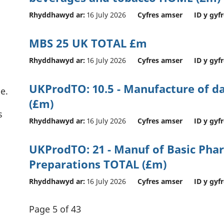
Rhyddhawyd ar:
16 July 2026
Cyfres amser
ID y gyfr
MBS 25 UK TOTAL £m
Rhyddhawyd ar:
16 July 2026
Cyfres amser
ID y gyfr
UKProdTO: 10.5 - Manufacture of d
e.
(£m)
s
Rhyddhawyd ar:
16 July 2026
Cyfres amser
ID y gyfr
UKProdTO: 21 - Manuf of Basic Pha
Preparations TOTAL (£m)
Rhyddhawyd ar:
16 July 2026
Cyfres amser
ID y gyfr
Page 5 of 43