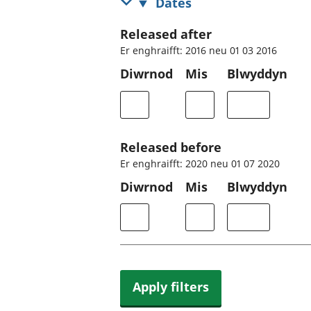
Dates
Released after
Er enghraifft: 2016 neu 01 03 2016
Diwrnod
Mis
Blwyddyn
Released before
Er enghraifft: 2020 neu 01 07 2020
Diwrnod
Mis
Blwyddyn
Apply filters