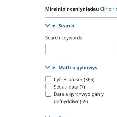
Mireinio'r canlyniadau
Clirio'r
Search
Search keywords
Math o gynnwys
Cyfres amser (366)
Setiau data (7)
Data a gyrchwyd gan y
defnyddiwr (55)