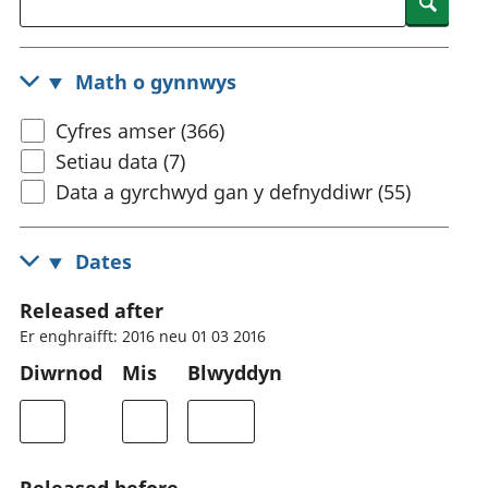
Searc
Math o gynnwys
Cyfres amser (366)
Setiau data (7)
Data a gyrchwyd gan y defnyddiwr (55)
Dates
Released after
Er enghraifft: 2016 neu 01 03 2016
Diwrnod
Mis
Blwyddyn