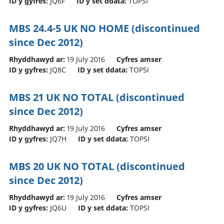
ID y gyfres:
JQ6F
ID y set ddata:
TOPSI
MBS 24.4-5 UK NO HOME (discontinued
since Dec 2012)
Rhyddhawyd ar:
19 July 2016
Cyfres amser
ID y gyfres:
JQ8C
ID y set ddata:
TOPSI
MBS 21 UK NO TOTAL (discontinued
since Dec 2012)
Rhyddhawyd ar:
19 July 2016
Cyfres amser
ID y gyfres:
JQ7H
ID y set ddata:
TOPSI
MBS 20 UK NO TOTAL (discontinued
since Dec 2012)
Rhyddhawyd ar:
19 July 2016
Cyfres amser
ID y gyfres:
JQ6U
ID y set ddata:
TOPSI