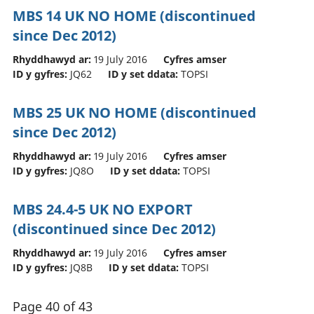
MBS 14 UK NO HOME (discontinued
since Dec 2012)
Rhyddhawyd ar:
19 July 2016
Cyfres amser
ID y gyfres:
JQ62
ID y set ddata:
TOPSI
MBS 25 UK NO HOME (discontinued
since Dec 2012)
Rhyddhawyd ar:
19 July 2016
Cyfres amser
ID y gyfres:
JQ8O
ID y set ddata:
TOPSI
MBS 24.4-5 UK NO EXPORT
(discontinued since Dec 2012)
Rhyddhawyd ar:
19 July 2016
Cyfres amser
ID y gyfres:
JQ8B
ID y set ddata:
TOPSI
Page 40 of 43