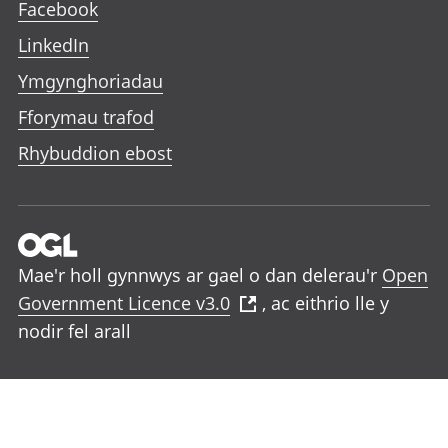
Facebook
LinkedIn
Ymgynghoriadau
Fforymau trafod
Rhybuddion ebost
Mae'r holl gynnwys ar gael o dan delerau'r
Open
Government Licence v3.0
, ac eithrio lle y
nodir fel arall