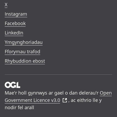
X
Instagram
Facebook
LinkedIn
Ymgynghoriadau
Fforymau trafod
Rhybuddion ebost
Mae'r holl gynnwys ar gael o dan delerau'r
Open
Government Licence v3.0
, ac eithrio lle y
nodir fel arall