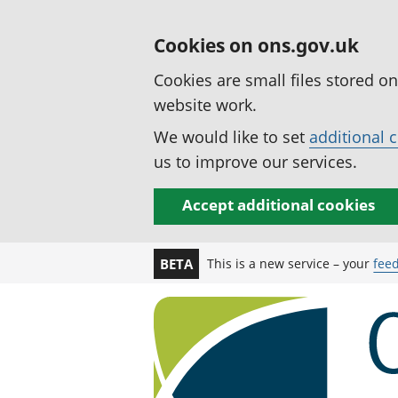
Cookies on ons.gov.uk
Cookies are small files stored o
website work.
We would like to set
additional 
us to improve our services.
Accept additional cookies
This is a new service – your
fee
BETA