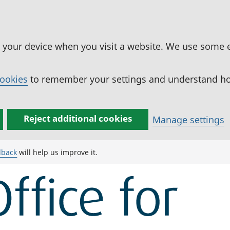
n your device when you visit a website. We use some 
cookies
to remember your settings and understand how
Reject additional cookies
Manage settings
dback
will help us improve it.