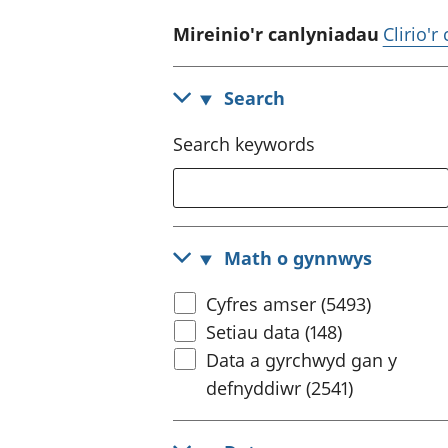
Mireinio'r canlyniadau
Clirio'r
Search
Search keywords
Math o gynnwys
Cyfres amser (5493)
Setiau data (148)
Data a gyrchwyd gan y
defnyddiwr (2541)