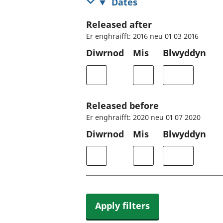
Dates
Released after
Er enghraifft: 2016 neu 01 03 2016
Diwrnod
Mis
Blwyddyn
Released before
Er enghraifft: 2020 neu 01 07 2020
Diwrnod
Mis
Blwyddyn
Apply filters