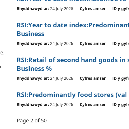
Rhyddhawyd ar:
24 July 2026
Cyfres amser
ID y gyf
RSI:Year to date index:Predominant
Business
Rhyddhawyd ar:
24 July 2026
Cyfres amser
ID y gyf
e.
RSI:Retail of second hand goods in s
s
Business %
Rhyddhawyd ar:
24 July 2026
Cyfres amser
ID y gyf
RSI:Predominantly food stores (val 
Rhyddhawyd ar:
24 July 2026
Cyfres amser
ID y gyf
Page 2 of 50