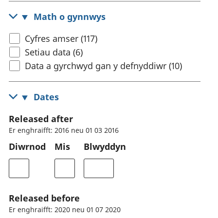
Math o gynnwys
Cyfres amser (117)
Setiau data (6)
Data a gyrchwyd gan y defnyddiwr (10)
Dates
Released after
Er enghraifft: 2016 neu 01 03 2016
Diwrnod
Mis
Blwyddyn
Released before
Er enghraifft: 2020 neu 01 07 2020