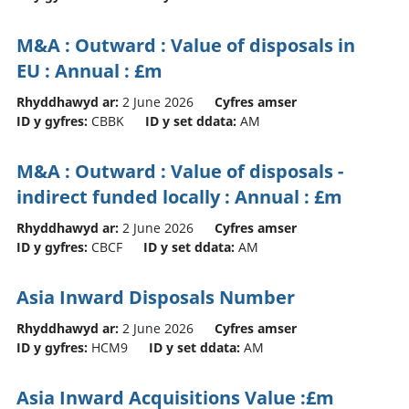
M&A : Outward : Value of disposals in
EU : Annual : £m
Rhyddhawyd ar:
2 June 2026
Cyfres amser
ID y gyfres:
CBBK
ID y set ddata:
AM
M&A : Outward : Value of disposals -
indirect funded locally : Annual : £m
Rhyddhawyd ar:
2 June 2026
Cyfres amser
ID y gyfres:
CBCF
ID y set ddata:
AM
Asia Inward Disposals Number
Rhyddhawyd ar:
2 June 2026
Cyfres amser
ID y gyfres:
HCM9
ID y set ddata:
AM
Asia Inward Acquisitions Value :£m