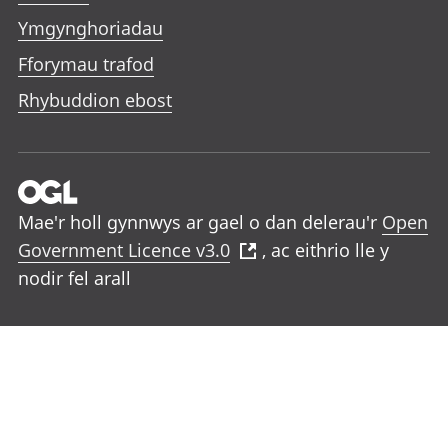
Ymgynghoriadau
Fforymau trafod
Rhybuddion ebost
Mae'r holl gynnwys ar gael o dan delerau'r
Open
Government Licence v3.0
, ac eithrio lle y
nodir fel arall