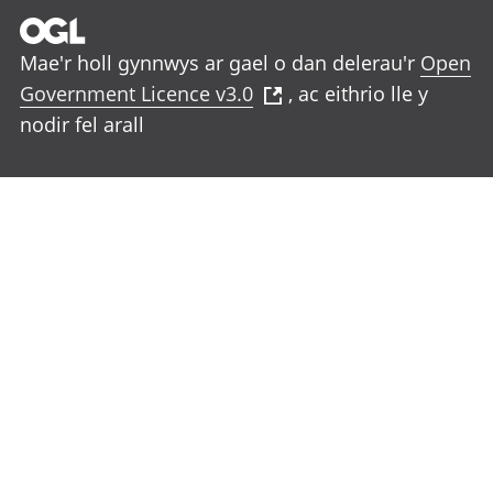
Mae'r holl gynnwys ar gael o dan delerau'r
Open
Government Licence v3.0
, ac eithrio lle y
nodir fel arall